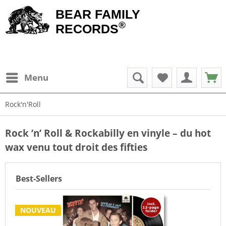
BEAR FAMILY
®
RECORDS
Menu
Rock'n'Roll
Rock ’n’ Roll & Rockabilly en vinyle – du hot
wax venu tout droit des fifties
Best-Sellers
NOUVEAU