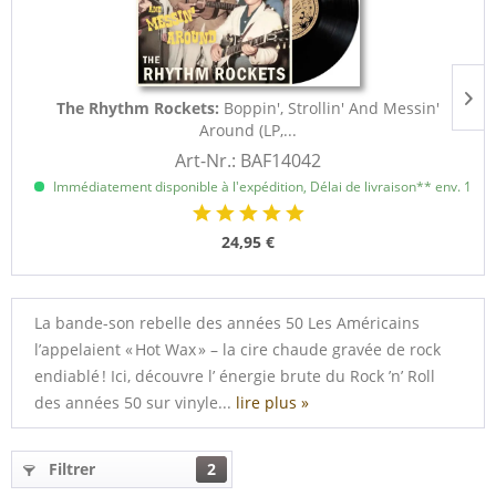
The Rhythm Rockets:
Boppin', Strollin' And Messin'
Around (LP,...
Art-Nr.: BAF14042
Immédiatement disponible à l'expédition, Délai de livraison** env. 1 à 3
24,95 €
La bande-son rebelle des années 50 Les Américains
l’appelaient « Hot Wax » – la cire chaude gravée de rock
endiablé ! Ici, découvre l’ énergie brute du Rock ’n’ Roll
des années 50 sur vinyle...
lire plus »
Filtrer
2