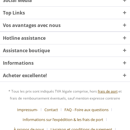
Social Media
Top Links
Vos avantages avec nous
Hotline assistance
Assistance boutique
Informations
Acheter excellente!
* Tous les prix sont indiqués TVA légale comprise, hors
frais de port
et
frais de remboursement éventuels, sauf mention expresse contraire
Impressum-
Contact
FAQ - Foire aux questions
Informations sur l’expédition & les frais de port
À propos de nous
Livraison et conditions de paiement