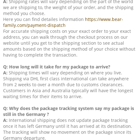
A:
Shipping rates will vary depending on the part of the world
we are shipping to, the weight of your order, and the shipping
method you choose.
Here you can find detailes information
https://www.bear-
family.com/payment-dispatch
For accurate shipping costs on your exact order to your exact
address, you can walk through the checkout process on our
website until you get to the shipping section to see actual
amounts based on the shipping method of your choice without
having to complete the transaction.
Q: How long will it take for my package to arrive?
A:
Shipping times will vary depending on where you live.
Shipping via DHL first class international can take anywhere
from 2 weeks to over a month due to customs clearances.
Customers in Asia and Australia typically will have the longest
waiting times for their items to arrive.
Q: Why does the package tracking system say my package is
still in the Germany ?
A:
International shipping does not update package tracking
once it has left Germany until it has arrived at its destination.
The tracking will show no movement on the package since its
Germany departure.