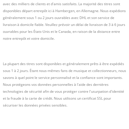
avec des milliers de clients et d'amis satisfaits. La majorité des titres sont
disponibles départ entrepôt ici à Hambergen, en Allemagne. Nous expédions
généralement sous 1 ou 2 jours ouvrables avec DHL et son service de
livraison à domicile fiable. Veuillez prévoir un délai de livraison de 3 à 6 jours
ouvrables pour les États-Unis et le Canada, en raison de la distance entre
notre entrepôt et votre domicile.
La plupart des titres sont disponibles et généralement prêts à être expédiés
sous 1 à 2 jours. Étant nous-mêmes fans de musique et collectionneurs, nous
savons à quel point le service personnalisé et la confiance sont importants.
Nous protégeons vos données personnelles à l'aide des dernières
technologies de sécurité afin de vous protéger contre l'usurpation d'identité
et la fraude à la carte de crédit. Nous utilisons un certificat SSL pour
sécuriser les données privées sensibles.