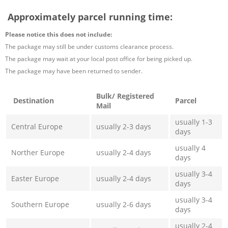
Approximately parcel running time:
Please notice this does not include:
The package may still be under customs clearance process.
The package may wait at your local post office for being picked up.
The package may have been returned to sender.
Bulk/ Registered
Destination
Parcel
Mail
usually 1-3
Central Europe
usually 2-3 days
days
usually 4
Norther Europe
usually 2-4 days
days
usually 3-4
Easter Europe
usually 2-4 days
days
usually 3-4
Southern Europe
usually 2-6 days
days
usually 2-4