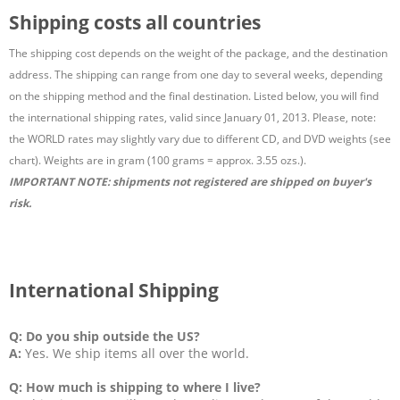
Shipping costs all countries
The shipping cost depends on the weight of the package, and the destination
address. The shipping can range from one day to several weeks, depending
on the shipping method and the final destination. Listed below, you will find
the international shipping rates, valid since January 01, 2013. Please, note:
the WORLD rates may slightly vary due to different CD, and DVD weights (see
chart). Weights are in gram (100 grams = approx. 3.55 ozs.).
IMPORTANT NOTE: shipments not registered are shipped on buyer's
risk.
International Shipping
Q: Do you ship outside the US?
A:
Yes. We ship items all over the world.
Q: How much is shipping to where I live?