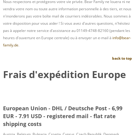
Nous respectons et protégeons votre vie privée. Bear Family ne louera ni ne
vendra votre nom ou toute autre information personnelle à des tiers, et nous
n'inonderons pas votre boîte mail de courriers indésirables. Nous sommes à
votre disposition pour vous aider ! Si vous avez d'autres questions, n'hésitez
pas à appeler notre service d'assistance au 01149-4748-82160 (pendant les
heures d'ouverture en Europe centrale) ou à envoyer un e-mail à
info@bear-
family.de
.
back to top
Frais d'expédition Europe
European Union - DHL / Deutsche Post - 6,99
EUR - 7.91 USD - registered mail - flat rate
shipping costs
Austria, Belgium, Bulgaria, Croatia, Cyprus, Czech Republik, Denmark,