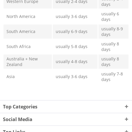
Western Europe
usually 2-4 days
days
usually 6
North America
usually 3-6 days
days
usually 8-9
South America
usually 6-9 days
days
usually 8
South Africa
usually 5-8 days
days
Australia + New
usually 8
usually 4-8 days
Zealand
days
usually 7-8
Asia
usually 3-6 days
days
Top Categories
Social Media