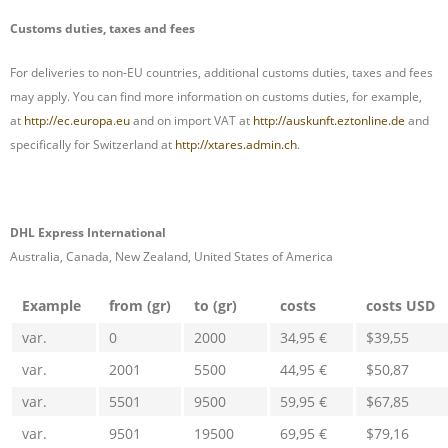
Customs duties, taxes and fees
For deliveries to non-EU countries, additional customs duties, taxes and fees
may apply. You can find more information on customs duties, for example,
at
http://ec.europa.eu
and on import VAT at
http://auskunft.eztonline.de
and
specifically for Switzerland at
http://xtares.admin.ch
.
DHL Express International
Australia, Canada, New Zealand, United States of America
Example
from (gr)
to (gr)
costs
costs USD
var.
0
2000
34,95 €
$39,55
var.
2001
5500
44,95 €
$50,87
var.
5501
9500
59,95 €
$67,85
var.
9501
19500
69,95 €
$79,16