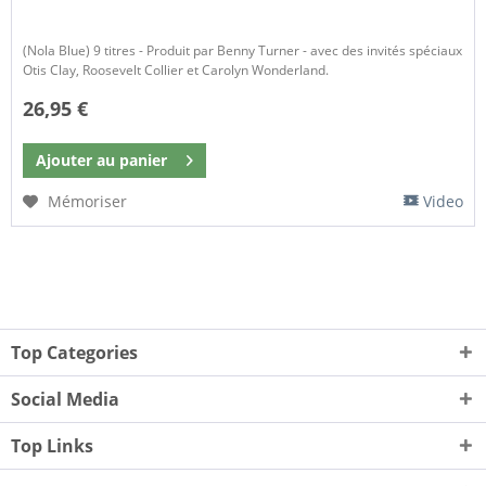
(Nola Blue) 9 titres - Produit par Benny Turner - avec des invités spéciaux
Otis Clay, Roosevelt Collier et Carolyn Wonderland.
26,95 €
Ajouter au
panier
Mémoriser
Video
Top Categories
Social Media
Top Links