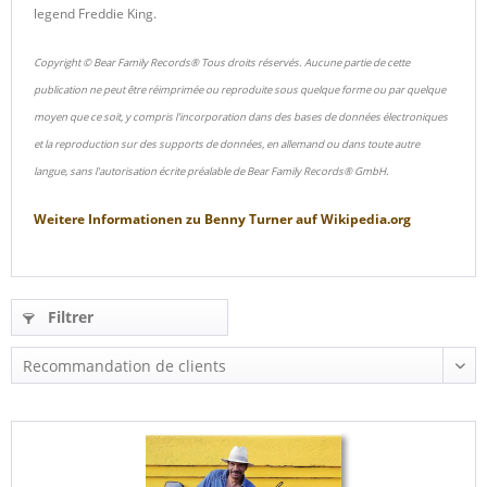
legend Freddie King.
Copyright © Bear Family Records® Tous droits réservés. Aucune partie de cette
publication ne peut être réimprimée ou reproduite sous quelque forme ou par quelque
moyen que ce soit, y compris l'incorporation dans des bases de données électroniques
et la reproduction sur des supports de données, en allemand ou dans toute autre
langue, sans l'autorisation écrite préalable de Bear Family Records® GmbH.
Weitere Informationen zu
Benny Turner
auf
Wikipedia.org
Filtrer