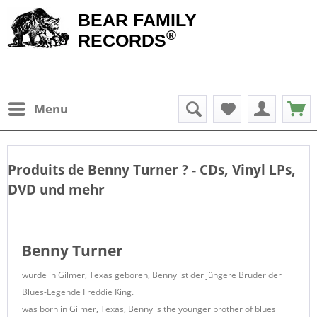
BEAR FAMILY
®
RECORDS
Menu
Produits de
Benny Turner
? - CDs, Vinyl LPs,
DVD und mehr
Benny Turner
wurde in Gilmer, Texas geboren, Benny ist der jüngere Bruder der
Blues-Legende Freddie King.
was born in Gilmer, Texas, Benny is the younger brother of blues