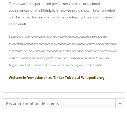
Tinker was an experienced performer from his occasional
appearances on the Midnight Jamboree radio show. Tinker traveled
with his father for summer tours before leaving the music business
as an adult.
Copyright © Bear Family Records® Tous droits réservés. Aucune partie de cette
publication ne peut être réimprimée ou reproduite sous quelque forme ou par quelque
moyen que ce soit, y compris l'incorporation dans des bases de données électroniques
et la reproduction sur des supports de données, en allemand ou dans toute autre
langue, sans l'autorisation écrite préalable de Bear Family Records® GmbH.
Weitere Informationen zu
Tinker Tubb
auf
Wikipedia.org