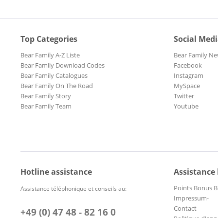
Top Categories
Social Med
Bear Family A-Z Liste
Bear Family Ne
Bear Family Download Codes
Facebook
Bear Family Catalogues
Instagram
Bear Family On The Road
MySpace
Bear Family Story
Twitter
Bear Family Team
Youtube
Hotline assistance
Assistance
Points Bonus B
Assistance téléphonique et conseils au:
Impressum-
Contact
+49 (0) 47 48 - 82 16 0