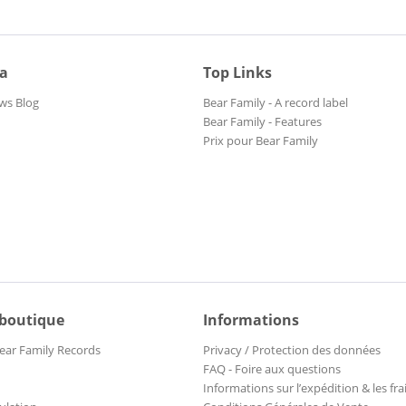
ia
Top Links
ws Blog
Bear Family - A record label
Bear Family - Features
Prix pour Bear Family
 boutique
Informations
ear Family Records
Privacy / Protection des données
FAQ - Foire aux questions
Informations sur l’expédition & les fra