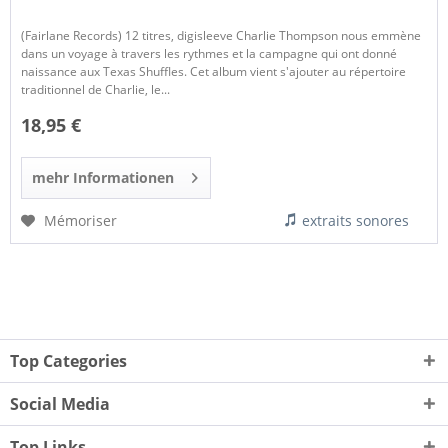
(Fairlane Records) 12 titres, digisleeve Charlie Thompson nous emmène
dans un voyage à travers les rythmes et la campagne qui ont donné
naissance aux Texas Shuffles. Cet album vient s'ajouter au répertoire
traditionnel de Charlie, le...
18,95 €
mehr Informationen
Mémoriser
extraits sonores
Top Categories
Social Media
Top Links