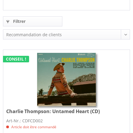
Filtrer
CONSEIL !
Charlie Thompson:
Untamed Heart (CD)
Art-Nr.: CDFCD002
Article doit être commandé