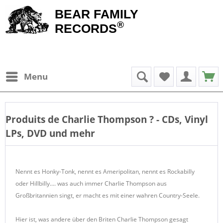
BEAR FAMILY
®
RECORDS
Menu
Produits de
Charlie Thompson
? - CDs, Vinyl
LPs, DVD und mehr
Nennt es Honky-Tonk, nennt es Ameripolitan, nennt es Rockabilly
oder Hillbilly.... was auch immer Charlie Thompson aus
Großbritannien singt, er macht es mit einer wahren Country-Seele.
Hier ist, was andere über den Briten Charlie Thompson gesagt