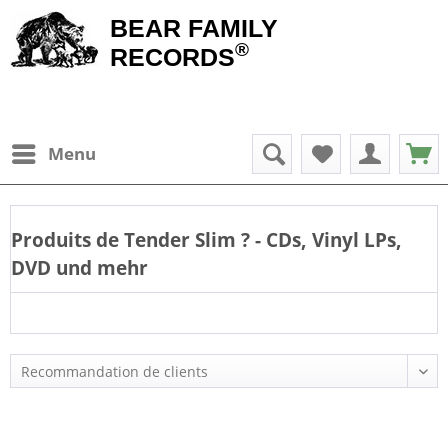
BEAR FAMILY
®
RECORDS
Menu
Produits de
Tender Slim
? - CDs, Vinyl LPs,
DVD und mehr