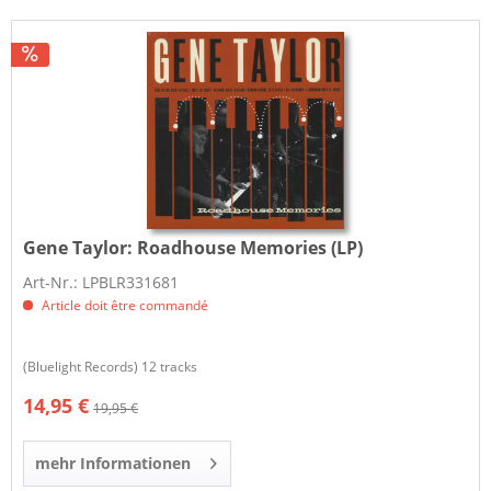
Gene Taylor:
Roadhouse Memories (LP)
Art-Nr.: LPBLR331681
Article doit être commandé
(Bluelight Records) 12 tracks
14,95 €
19,95 €
mehr Informationen