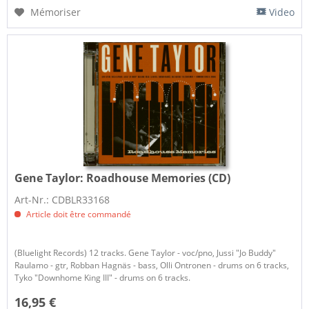
Mémoriser
Video
Gene Taylor:
Roadhouse Memories (CD)
Art-Nr.: CDBLR33168
Article doit être commandé
(Bluelight Records) 12 tracks. Gene Taylor - voc/pno, Jussi "Jo Buddy"
Raulamo - gtr, Robban Hagnäs - bass, Olli Ontronen - drums on 6 tracks,
Tyko "Downhome King III" - drums on 6 tracks.
16,95 €