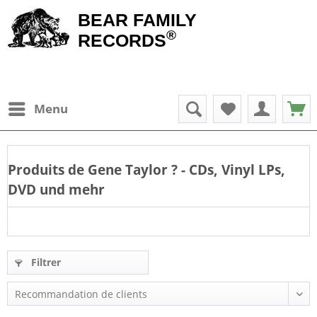
BEAR FAMILY
®
RECORDS
Menu
Produits de
Gene Taylor
? - CDs, Vinyl LPs,
DVD und mehr
Filtrer