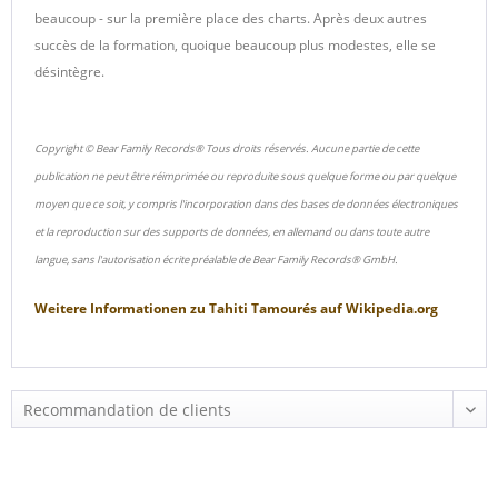
beaucoup - sur la première place des charts. Après deux autres
succès de la formation, quoique beaucoup plus modestes, elle se
désintègre.
Copyright © Bear Family Records® Tous droits réservés. Aucune partie de cette
publication ne peut être réimprimée ou reproduite sous quelque forme ou par quelque
moyen que ce soit, y compris l'incorporation dans des bases de données électroniques
et la reproduction sur des supports de données, en allemand ou dans toute autre
langue, sans l'autorisation écrite préalable de Bear Family Records® GmbH.
Weitere Informationen zu
Tahiti Tamourés
auf
Wikipedia.org