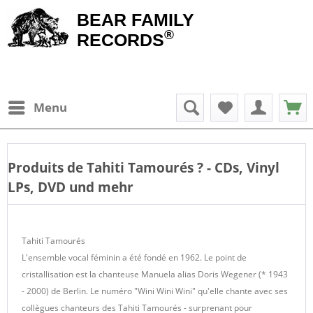
BEAR FAMILY
®
RECORDS
Menu
Produits de
Tahiti Tamourés
? - CDs, Vinyl
LPs, DVD und mehr
Tahiti Tamourés
L'ensemble vocal féminin a été fondé en 1962. Le point de
cristallisation est la chanteuse Manuela alias Doris Wegener (* 1943
- 2000) de Berlin. Le numéro "Wini Wini Wini" qu'elle chante avec ses
collègues chanteurs des Tahiti Tamourés - surprenant pour