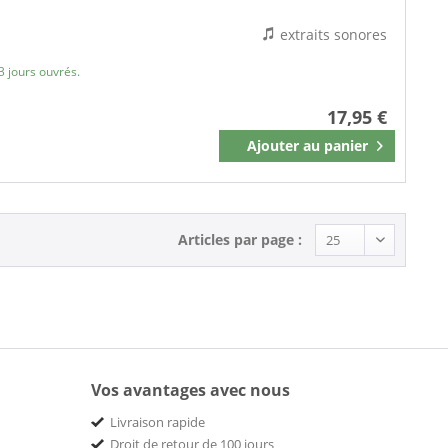
extraits sonores
3 jours ouvrés.
17,95 €
Ajouter au
panier
Mémoriser
Articles par page :
Vos avantages avec nous
Livraison rapide
Droit de retour de 100 jours