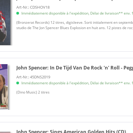
Art-Nr.: CDSHOV18
Immédiatement disponible à l'expédition, Délai de livraison** env. 1
(Bronzerat Records) 12 titres, digisleeve. Sorti initialement en septe
studio de The Jon Spencer Blues Explosion en huit ans. 12 pistes de roc
John Spencer:
In De Tijd Van De Rock 'n' Roll - Peg
Art-Nr.: 45DNS2019
Immédiatement disponible à l'expédition, Délai de livraison** env. 1
(Dino Music) 2 titres
John Spencer:
Sings American Golden Hits (CD)