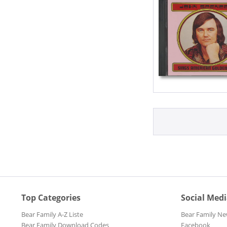
Top Categories
Social Med
Bear Family A-Z Liste
Bear Family Ne
Bear Family Download Codes
Facebook