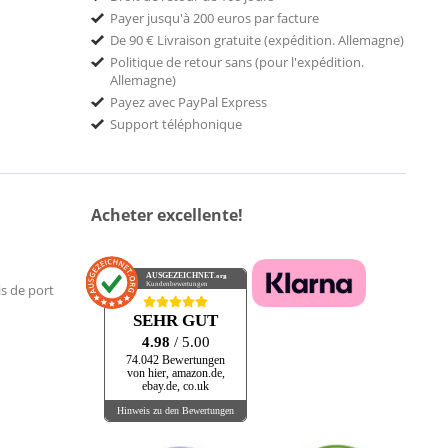
Payer jusqu'à 200 euros par facture
De 90 € Livraison gratuite (expédition. Allemagne)
Politique de retour sans (pour l'expédition.
Allemagne)
Payez avec PayPal Express
Support téléphonique
Acheter excellente!
AUSGEZEICHNET
.org
Kundenbewertungen
is de port
SEHR GUT
4.98
/ 5.00
74.042 Bewertungen
von hier, amazon.de,
ebay.de, co.uk
Hinweis zu den Bewertungen