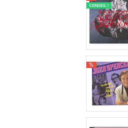
CONSEIL !