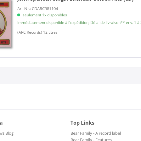
Art-Nr.: CDARC981104
seulement 1x disponibles
Immédiatement disponible à l'expédition, Délai de livraison** env. 1 à 
(ARC Records) 12 titres
ia
Top Links
ws Blog
Bear Family - A record label
Bear Family - Features