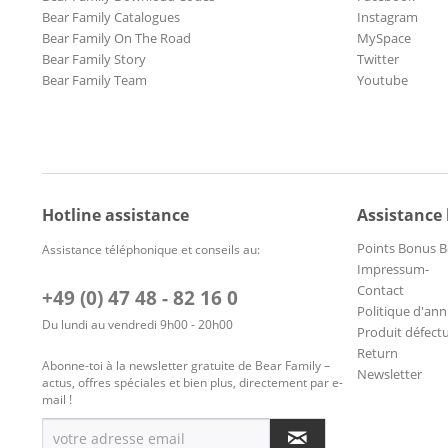
Bear Family Catalogues
Instagram
Bear Family On The Road
MySpace
Bear Family Story
Twitter
Bear Family Team
Youtube
Hotline assistance
Assistance
Points Bonus B
Assistance téléphonique et conseils au:
Impressum-
Contact
+49 (0) 47 48 - 82 16 0
Politique d'ann
Du lundi au vendredi 9h00 - 20h00
Produit défect
Return
Abonne-toi à la newsletter gratuite de Bear Family –
Newsletter
actus, offres spéciales et bien plus, directement par e-
mail !