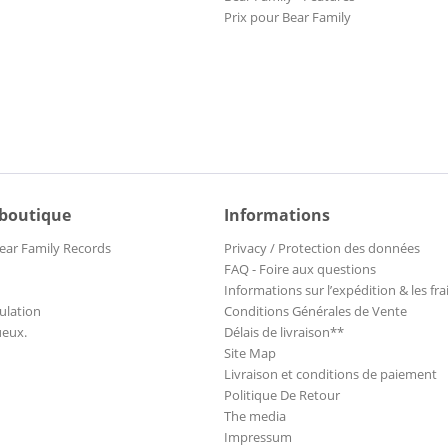
Prix pour Bear Family
 boutique
Informations
ear Family Records
Privacy / Protection des données
FAQ - Foire aux questions
Informations sur l’expédition & les fra
ulation
Conditions Générales de Vente
ueux.
Délais de livraison**
Site Map
Livraison et conditions de paiement
Politique De Retour
The media
Impressum