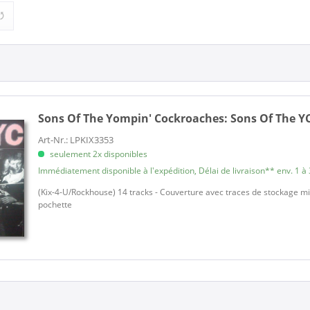
 Yompin' Cockroaches (1)
Rock'n'Roll (1)
Sons Of The Yompin' Cockroaches:
Sons Of The YC
Art-Nr.: LPKIX3353
seulement 2x disponibles
Immédiatement disponible à l'expédition, Délai de livraison** env. 1 à 
(Kix-4-U/Rockhouse) 14 tracks - Couverture avec traces de stockage mi
pochette