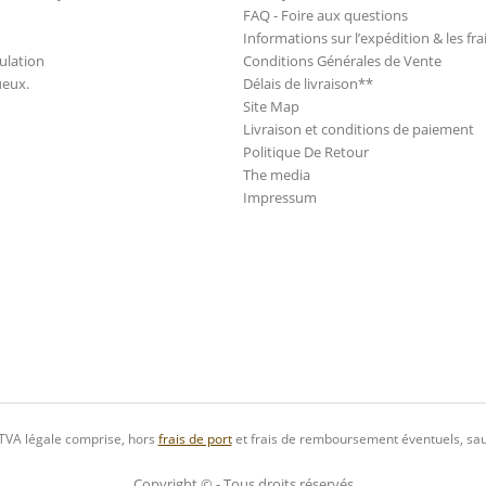
FAQ - Foire aux questions
Informations sur l’expédition & les fra
ulation
Conditions Générales de Vente
ueux.
Délais de livraison**
Site Map
Livraison et conditions de paiement
Politique De Retour
The media
Impressum
 TVA légale comprise, hors
frais de port
et frais de remboursement éventuels, sau
Copyright © - Tous droits réservés