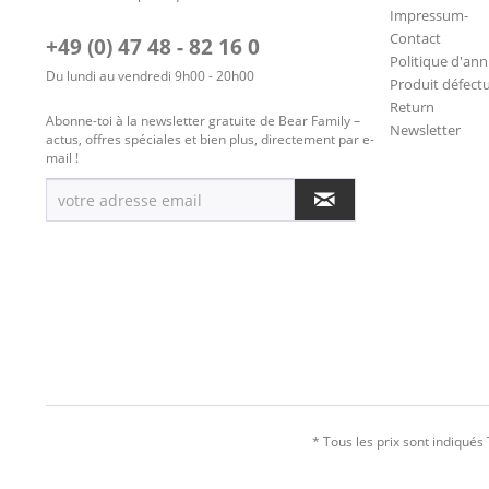
Impressum-
Contact
+49 (0) 47 48 - 82 16 0
Politique d'ann
Du lundi au vendredi 9h00 - 20h00
Produit défect
Return
Abonne-toi à la newsletter gratuite de Bear Family –
Newsletter
actus, offres spéciales et bien plus, directement par e-
mail !
* Tous les prix sont indiqués