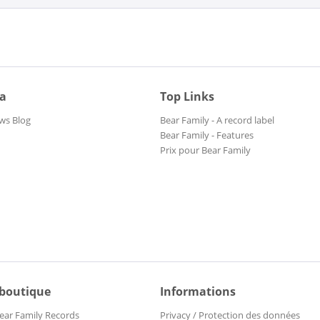
ia
Top Links
ws Blog
Bear Family - A record label
Bear Family - Features
Prix pour Bear Family
 boutique
Informations
ear Family Records
Privacy / Protection des données