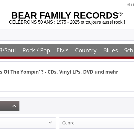
Li
BEAR FAMILY RECORDS
®
CÉLÉBRONS 50 ANS : 1975 - 2025 et toujours aussi rock !
B/Soul
Rock / Pop
Elvis
Country
Blues
Sch
s Of The Yompin'
? - CDs, Vinyl LPs, DVD und mehr
Genre