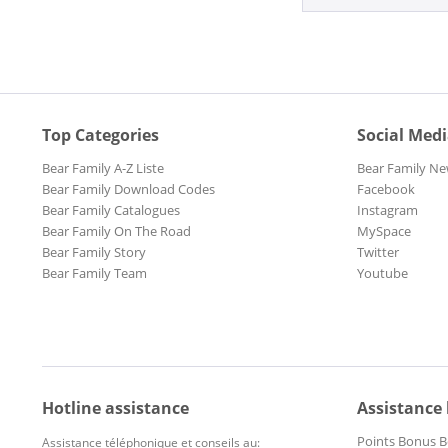
Top Categories
Social Med
Bear Family A-Z Liste
Bear Family Ne
Bear Family Download Codes
Facebook
Bear Family Catalogues
Instagram
Bear Family On The Road
MySpace
Bear Family Story
Twitter
Bear Family Team
Youtube
Hotline assistance
Assistance
Points Bonus B
Assistance téléphonique et conseils au: