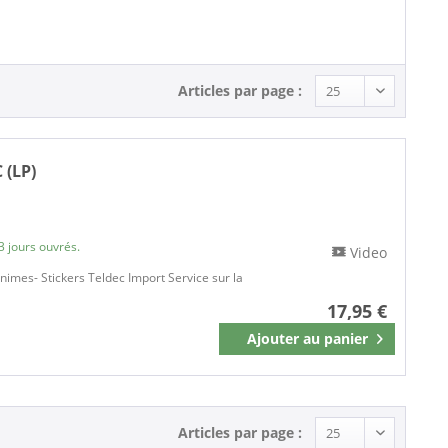
LP (12 Inch) (1)
Articles par page :
 (LP)
3 jours ouvrés.
Video
nimes- Stickers Teldec Import Service sur la
17,95 €
Ajouter au
panier
Mémoriser
Articles par page :