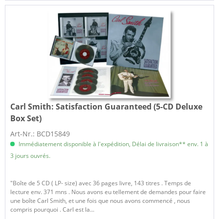
Carl Smith:
Satisfaction Guaranteed (5-CD Deluxe
Box Set)
Art-Nr.: BCD15849
Immédiatement disponible à l'expédition, Délai de livraison** env. 1 à
3 jours ouvrés.
"Boîte de 5 CD ( LP- size) avec 36 pages livre, 143 titres . Temps de
lecture env. 371 mns . Nous avons eu tellement de demandes pour faire
une boîte Carl Smith, et ​​une fois que nous avons commencé , nous
compris pourquoi . Carl est la...