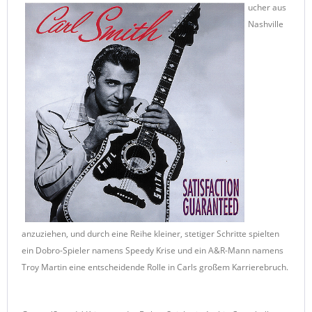
ucher aus
Nashville
anzuziehen, und durch eine Reihe kleiner, stetiger Schritte spielten
ein Dobro-Spieler namens Speedy Krise und ein A&R-Mann namens
Troy Martin eine entscheidende Rolle in Carls großem Karrierebruch.