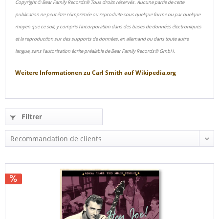
Copyright © Bear Family Records® Tous droits réservés. Aucune partie de cette
publication ne peut être réimprimée ou reproduite sous quelque forme ou par quelque
moyen que ce soit, y compris l'incorporation dans des bases de données électroniques
et la reproduction sur des supports de données, en allemand ou dans toute autre
langue, sans l'autorisation écrite préalable de Bear Family Records® GmbH.
Weitere Informationen zu
Carl Smith
auf
Wikipedia.org
Filtrer