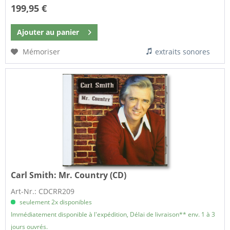
199,95 €
Ajouter au
panier
Mémoriser
extraits sonores
Carl Smith:
Mr. Country (CD)
Art-Nr.: CDCRR209
seulement 2x disponibles
Immédiatement disponible à l'expédition, Délai de livraison** env. 1 à 3
jours ouvrés.