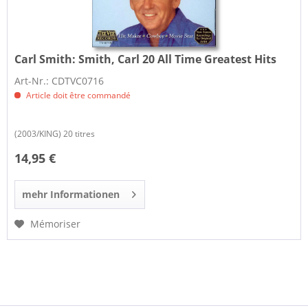
Carl Smith:
Smith, Carl 20 All Time Greatest Hits
Art-Nr.: CDTVC0716
Article doit être commandé
(2003/KING) 20 titres
14,95 €
mehr Informationen
Mémoriser