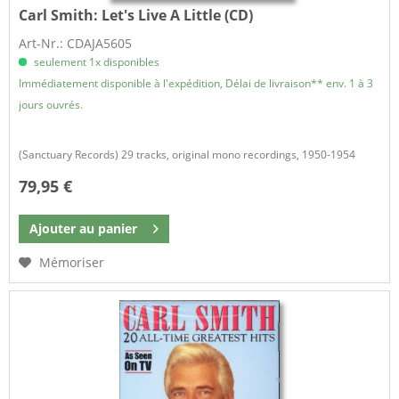
Carl Smith:
Let's Live A Little (CD)
Art-Nr.: CDAJA5605
seulement 1x disponibles
Immédiatement disponible à l'expédition, Délai de livraison** env. 1 à 3
jours ouvrés.
(Sanctuary Records) 29 tracks, original mono recordings, 1950-1954
79,95 €
Ajouter au
panier
Mémoriser