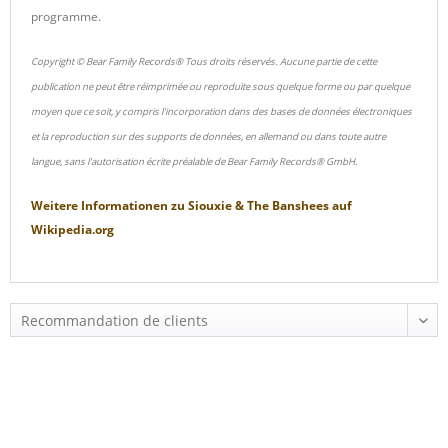
programme.
Copyright © Bear Family Records® Tous droits réservés. Aucune partie de cette
publication ne peut être réimprimée ou reproduite sous quelque forme ou par quelque
moyen que ce soit, y compris l'incorporation dans des bases de données électroniques
et la reproduction sur des supports de données, en allemand ou dans toute autre
langue, sans l'autorisation écrite préalable de Bear Family Records® GmbH.
Weitere Informationen zu
Siouxie & The Banshees
auf
Wikipedia.org