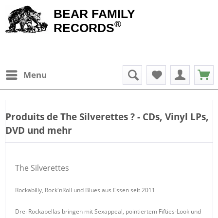
BEAR FAMILY
®
RECORDS
Menu
Produits de
The Silverettes
? - CDs, Vinyl LPs,
DVD und mehr
The Silverettes
Rockabilly, Rock'nRoll und Blues aus Essen seit 2011
Drei Rockabellas bringen mit Sexappeal, pointiertem Fifties-Look und