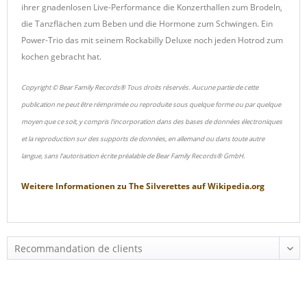
ihrer gnadenlosen Live-Performance die Konzerthallen zum Brodeln,
die Tanzflächen zum Beben und die Hormone zum Schwingen. Ein
Power-Trio das mit seinem Rockabilly Deluxe noch jeden Hotrod zum
kochen gebracht hat.
Copyright © Bear Family Records® Tous droits réservés. Aucune partie de cette
publication ne peut être réimprimée ou reproduite sous quelque forme ou par quelque
moyen que ce soit, y compris l'incorporation dans des bases de données électroniques
et la reproduction sur des supports de données, en allemand ou dans toute autre
langue, sans l'autorisation écrite préalable de Bear Family Records® GmbH.
Weitere Informationen zu
The Silverettes
auf
Wikipedia.org