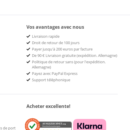
Vos avantages avec nous
Livraison rapide
Droit de retour de 100 jours
Payer jusqu'à 200 euros par facture
De 90 € Livraison gratuite (expédition. Allemagne)
Politique de retour sans (pour l'expédition.
Allemagne)
Payez avec PayPal Express
Support téléphonique
Acheter excellente!
AUSGEZEICHNET
.org
Kundenbewertungen
is de port