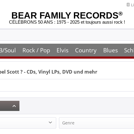
Li
BEAR FAMILY RECORDS
®
CÉLÉBRONS 50 ANS : 1975 - 2025 et toujours aussi rock !
B/Soul
Rock / Pop
Elvis
Country
Blues
Sch
el Scott
? - CDs, Vinyl LPs, DVD und mehr
Genre