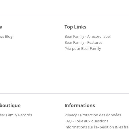
ia
Top Links
ws Blog
Bear Family - A record label
Bear Family - Features
Prix pour Bear Family
 boutique
Informations
ear Family Records
Privacy / Protection des données
FAQ - Foire aux questions
Informations sur l’expédition & les fra