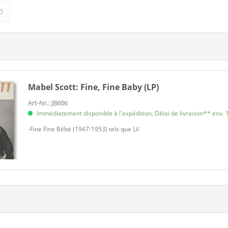
(1)
R&B, Soul (1)
Mabel Scott:
Fine, Fine Baby (LP)
Art-Nr.: JB606
Immédiatement disponible à l'expédition, Délai de livraison** env. 1
-Fine Fine Bébé (1947-1953) tels que Lil