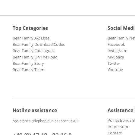
Top Categories
Social Med
Bear Family A-Z Liste
Bear Family Ne
Bear Family Download Codes
Facebook
Bear Family Catalogues
Instagram
Bear Family On The Road
MySpace
Bear Family Story
Twitter
Bear Family Team
Youtube
Hotline assistance
Assistance
Points Bonus B
Assistance téléphonique et conseils au:
Impressum-
Contact