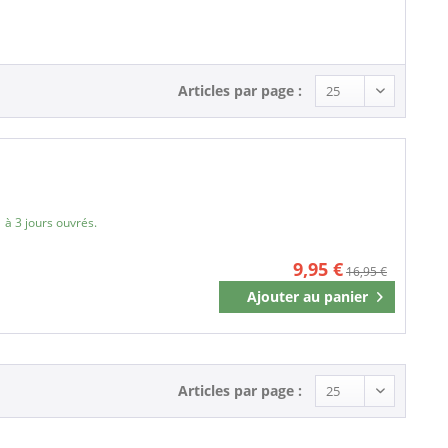
LP (12 Inch) (1)
Articles par page :
 à 3 jours ouvrés.
9,95 €
16,95 €
Ajouter au
panier
Mémoriser
Articles par page :