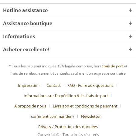
Hotline assistance
Assistance boutique
Informations
Acheter excellente!
* Tous les prix sont indiqués TVA légale comprise, hors
frais de port
et
frais de remboursement éventuels, sauf mention expresse contraire
Impressum-
Contact
FAQ - Foire aux questions
Informations sur l’expédition & les frais de port
À propos de nous
Livraison et conditions de paiement
comment commander ?
Newsletter
Privacy / Protection des données
Copyright © - Tous droits réservés