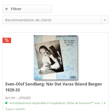
Filtrer
Sven-Olof Sandberg:
När Det Varas Ibland Bergen
1929-33
Art-Nr.: LPGS85
Immédiatement disponible à l'expédition, Délai de livraison** env. 1 à
3 jours ouvrés.