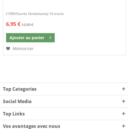
(1989/Gamla Skivbekanta) 16 tracks
6,95 €
12,50 €
Ajouter au
panier
Mémoriser
Top Categories
Social Media
Top Links
Vos avantages avec nous