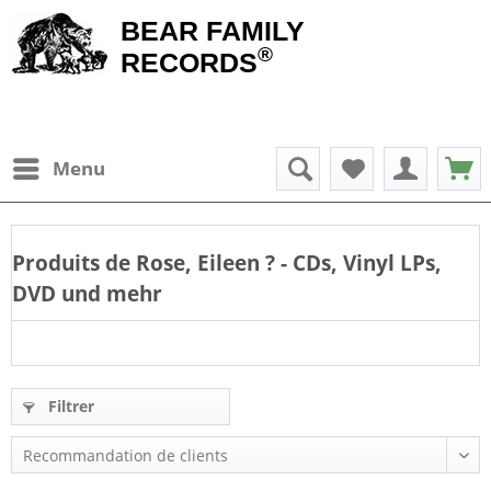
BEAR FAMILY
®
RECORDS
Menu
Produits de
Rose, Eileen
? - CDs, Vinyl LPs,
DVD und mehr
Filtrer