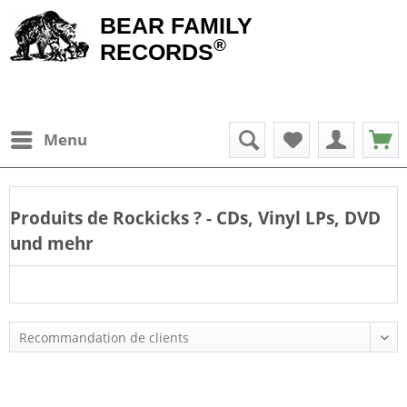
BEAR FAMILY
®
RECORDS
Menu
Produits de
Rockicks
? - CDs, Vinyl LPs, DVD
und mehr