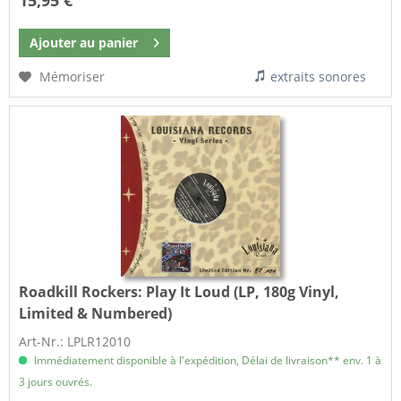
15,95 €
Ajouter au
panier
Mémoriser
extraits sonores
Roadkill Rockers:
Play It Loud (LP, 180g Vinyl,
Limited & Numbered)
Art-Nr.: LPLR12010
Immédiatement disponible à l'expédition, Délai de livraison** env. 1 à
3 jours ouvrés.