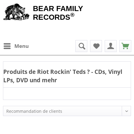
BEAR FAMILY
®
RECORDS
Menu
Produits de
Riot Rockin' Teds
? - CDs, Vinyl
LPs, DVD und mehr