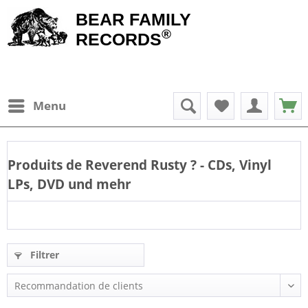
BEAR FAMILY
®
RECORDS
Menu
Produits de
Reverend Rusty
? - CDs, Vinyl
LPs, DVD und mehr
Filtrer