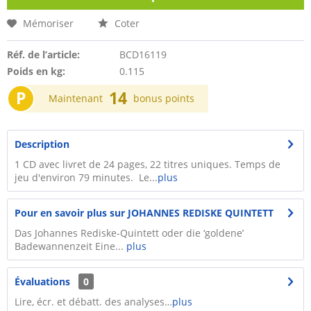
Mémoriser
Coter
Réf. de l’article:
BCD16119
Poids en kg:
0.115
P
14
Maintenant
bonus points
Description
1 CD avec livret de 24 pages, 22 titres uniques. Temps de
jeu d'environ 79 minutes. Le...
plus
Pour en savoir plus sur JOHANNES REDISKE QUINTETT
Das Johannes Rediske-Quintett oder die ‘goldene’
Badewannenzeit Eine...
plus
Évaluations
0
Lire, écr. et débatt. des analyses…
plus