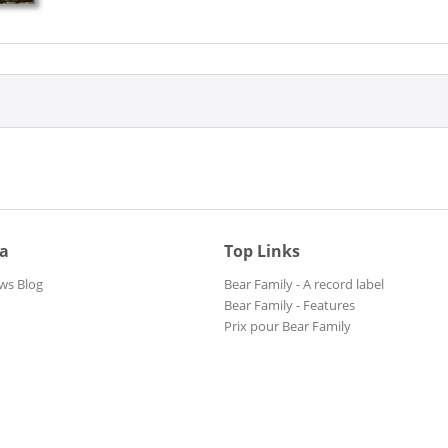
ia
Top Links
ws Blog
Bear Family - A record label
Bear Family - Features
Prix pour Bear Family