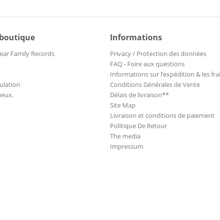
 boutique
Informations
ear Family Records
Privacy / Protection des données
FAQ - Foire aux questions
Informations sur l’expédition & les fra
ulation
Conditions Générales de Vente
ueux.
Délais de livraison**
Site Map
Livraison et conditions de paiement
Politique De Retour
The media
Impressum