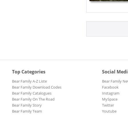
Top Categories
Social Med
Bear Family A-Z Liste
Bear Family Ne
Bear Family Download Codes
Facebook
Bear Family Catalogues
Instagram
Bear Family On The Road
MySpace
Bear Family Story
Twitter
Bear Family Team
Youtube