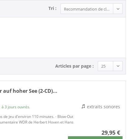
Tri :
Articles par page :
 auf hoher See (2-CD)...
extraits sonores
 à 3 jours ouvrés.
ps de jeu d'environ 110 minutes. - Blow-Out
documentaire WDR de Herbert Hoven et Hans
29,95 €