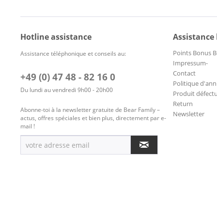
Hotline assistance
Assistance
Points Bonus B
Assistance téléphonique et conseils au:
Impressum-
Contact
+49 (0) 47 48 - 82 16 0
Politique d'ann
Du lundi au vendredi 9h00 - 20h00
Produit défect
Return
Abonne-toi à la newsletter gratuite de Bear Family –
Newsletter
actus, offres spéciales et bien plus, directement par e-
mail !