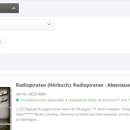
 (Hörbuch) (1)
Radiopiraten (Hörbuch):
Radiopiraten - Abenteuer
Art-Nr.: BCD16081
Immédiatement disponible à l'expédition, Délai de livraison** env. 1
2 CD Digipak (6 pages) avec livret de 20 pages, 11 titres uniques. Tem
Sale!***** Radio Caroline, Veronica et North Sea International. Un 
Jacobshagen....