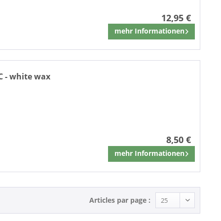
12,95 €
mehr Informationen
Mémoriser
C - white wax
8,50 €
mehr Informationen
Mémoriser
Articles par page :