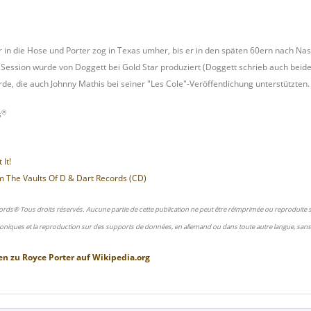
r in die Hose und Porter zog in Texas umher, bis er in den späten 60ern nach Nas
 Session wurde von Doggett bei Gold Star produziert (Doggett schrieb auch beide
de, die auch Johnny Mathis bei seiner "Les Cole"-Veröffentlichung unterstützten.
®
s
 It!
om The Vaults Of D & Dart Records (CD)
ords® Tous droits réservés. Aucune partie de cette publication ne peut être réimprimée ou reproduite
oniques et la reproduction sur des supports de données, en allemand ou dans toute autre langue, sans 
en zu
Royce Porter
auf
Wikipedia.org