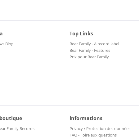
ia
Top Links
ws Blog
Bear Family - A record label
Bear Family - Features
Prix pour Bear Family
 boutique
Informations
ear Family Records
Privacy / Protection des données
FAQ - Foire aux questions