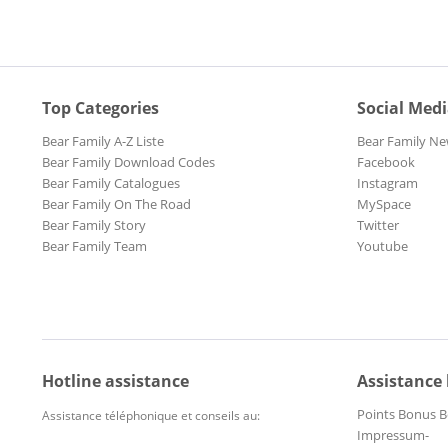
Top Categories
Social Med
Bear Family A-Z Liste
Bear Family Ne
Bear Family Download Codes
Facebook
Bear Family Catalogues
Instagram
Bear Family On The Road
MySpace
Bear Family Story
Twitter
Bear Family Team
Youtube
Hotline assistance
Assistance
Points Bonus B
Assistance téléphonique et conseils au:
Impressum-