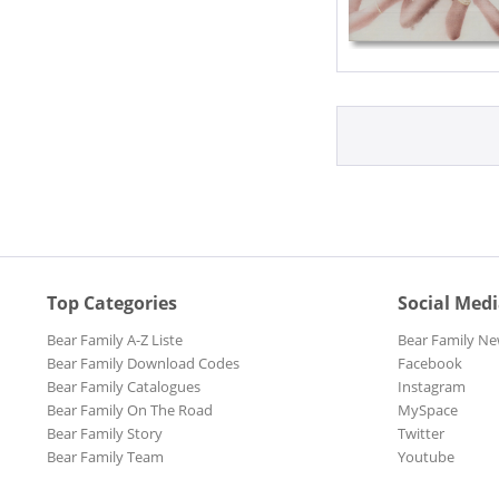
Top Categories
Social Med
Bear Family A-Z Liste
Bear Family Ne
Bear Family Download Codes
Facebook
Bear Family Catalogues
Instagram
Bear Family On The Road
MySpace
Bear Family Story
Twitter
Bear Family Team
Youtube