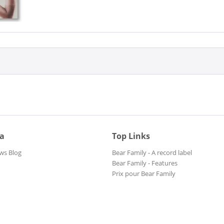
ia
Top Links
ws Blog
Bear Family - A record label
Bear Family - Features
Prix pour Bear Family