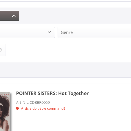
Genre
TERS (1)
R&B, Soul (1)
POINTER SISTERS:
Hot Together
Art-Nr.: CDBBR0059
Article doit être commandé