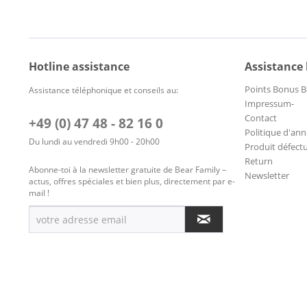
Hotline assistance
Assistance
Points Bonus B
Assistance téléphonique et conseils au:
Impressum-
Contact
+49 (0) 47 48 - 82 16 0
Politique d'ann
Du lundi au vendredi 9h00 - 20h00
Produit défect
Return
Abonne-toi à la newsletter gratuite de Bear Family –
Newsletter
actus, offres spéciales et bien plus, directement par e-
mail !