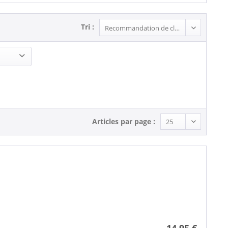
Tri :
Articles par page :
14,95 €