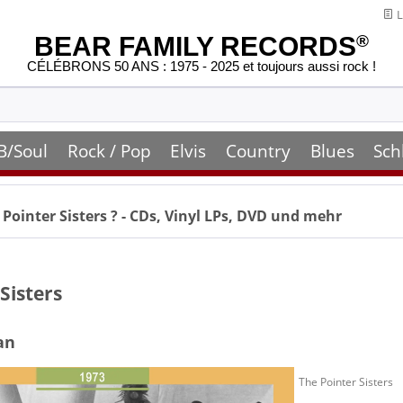
L
BEAR FAMILY RECORDS
®
CÉLÉBRONS 50 ANS : 1975 - 2025 et toujours aussi rock !
B/Soul
Rock / Pop
Elvis
Country
Blues
Sch
Pointer Sisters
? - CDs, Vinyl LPs, DVD und mehr
Sisters
an
The Pointer Sisters