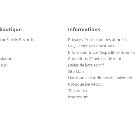
 boutique
Informations
ear Family Records
Privacy / Protection des données
FAQ - Foire aux questions
Informations sur l’expédition & les fra
ulation
Conditions Générales de Vente
ueux.
Délais de livraison**
Site Map
Livraison et conditions de paiement
Politique De Retour
The media
Impressum