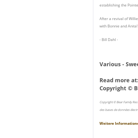
establishing the Point
After a revival of Will
with Bonnie and Anita
- Bill Dahl -
Various - Swe
Read more at
Copyright © B
Copyright © Bear Family Rec
des bases de données électr
Weitere Information