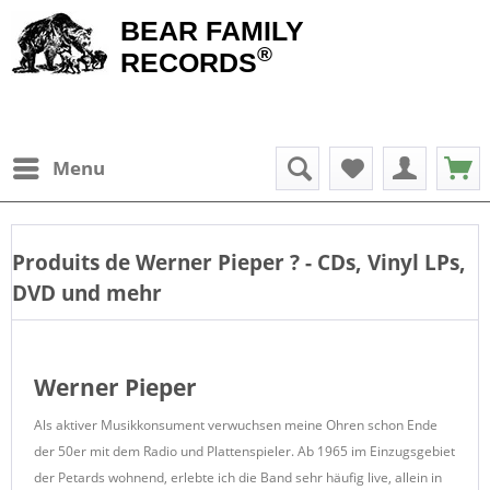
BEAR FAMILY
®
RECORDS
Menu
Produits de
Werner Pieper
? - CDs, Vinyl LPs,
DVD und mehr
Werner Pieper
Als aktiver Musikkonsument verwuchsen meine Ohren schon Ende
der 50er mit dem Radio und Plattenspieler. Ab 1965 im Einzugsgebiet
der Petards wohnend, erlebte ich die Band sehr häufig live, allein in