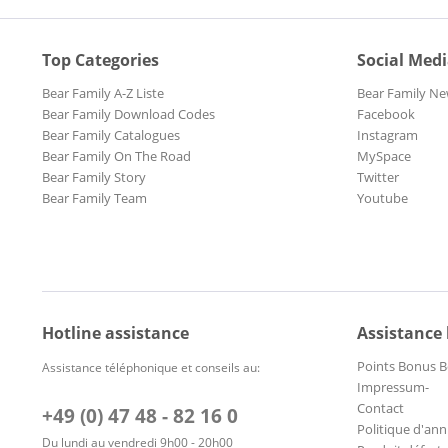
Top Categories
Social Med
Bear Family A-Z Liste
Bear Family Ne
Bear Family Download Codes
Facebook
Bear Family Catalogues
Instagram
Bear Family On The Road
MySpace
Bear Family Story
Twitter
Bear Family Team
Youtube
Hotline assistance
Assistance
Points Bonus B
Assistance téléphonique et conseils au:
Impressum-
Contact
+49 (0) 47 48 - 82 16 0
Politique d'ann
Du lundi au vendredi 9h00 - 20h00