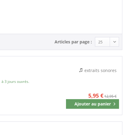
Pop (4)
Articles par page :
extraits sonores
 à 3 jours ouvrés.
5,95 €
12,95 €
Ajouter au
panier
Mémoriser