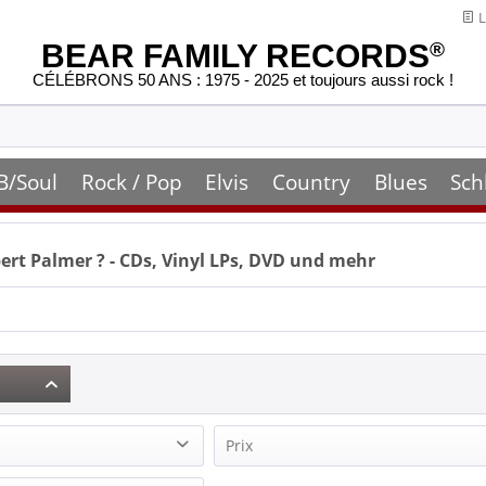
L
BEAR FAMILY RECORDS
®
CÉLÉBRONS 50 ANS : 1975 - 2025 et toujours aussi rock !
B/Soul
Rock / Pop
Elvis
Country
Blues
Sch
ert Palmer
? - CDs, Vinyl LPs, DVD und mehr
Prix