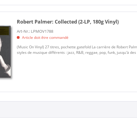
Robert Palmer:
Collected (2-LP, 180g Vinyl)
Art-Nr.: LPMOV1788
Article doit être commandé
(Music On Vinyl) 27 titres, pochette gatefold La carrière de Robert Pa
styles de musique différents : jazz, R&B, reggae, pop, funk, jusqu'à de