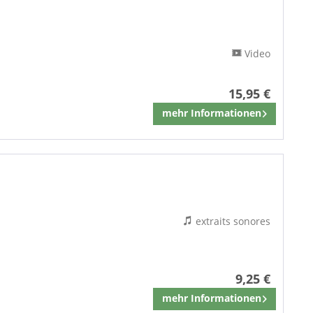
Video
15,95 €
mehr Informationen
Mémoriser
extraits sonores
9,25 €
mehr Informationen
Mémoriser