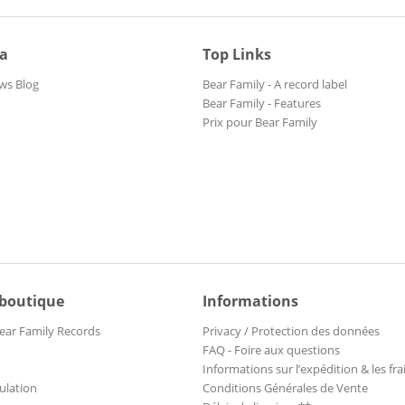
ia
Top Links
ws Blog
Bear Family - A record label
Bear Family - Features
Prix pour Bear Family
 boutique
Informations
ear Family Records
Privacy / Protection des données
FAQ - Foire aux questions
Informations sur l’expédition & les fra
ulation
Conditions Générales de Vente