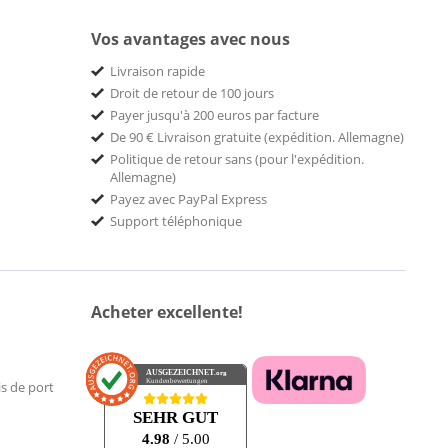
Vos avantages avec nous
Livraison rapide
Droit de retour de 100 jours
Payer jusqu'à 200 euros par facture
De 90 € Livraison gratuite (expédition. Allemagne)
Politique de retour sans (pour l'expédition.
Allemagne)
Payez avec PayPal Express
Support téléphonique
Acheter excellente!
AUSGEZEICHNET
.org
Kundenbewertungen
is de port
SEHR GUT
4.98
/ 5.00