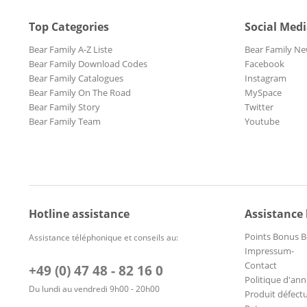
Top Categories
Social Med
Bear Family A-Z Liste
Bear Family Ne
Bear Family Download Codes
Facebook
Bear Family Catalogues
Instagram
Bear Family On The Road
MySpace
Bear Family Story
Twitter
Bear Family Team
Youtube
Hotline assistance
Assistance
Points Bonus B
Assistance téléphonique et conseils au:
Impressum-
Contact
+49 (0) 47 48 - 82 16 0
Politique d'ann
Du lundi au vendredi 9h00 - 20h00
Produit défect