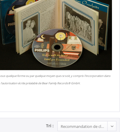
 sous quelque forme ou par quelque moyen que ce soit, y compris l'incorporation dans
l'autorisation écrite préalable de Bear Family Records® GmbH.
Tri :