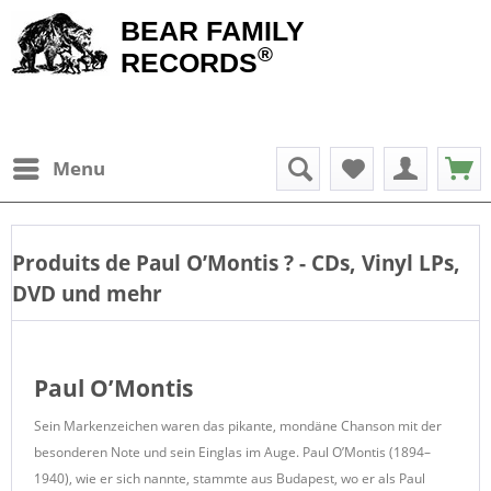
BEAR FAMILY
®
RECORDS
Menu
Produits de
Paul O’Montis
? - CDs, Vinyl LPs,
DVD und mehr
Paul O’Montis
Sein Markenzeichen waren das pikante, mondäne Chanson mit der
besonderen Note und sein Einglas im Auge. Paul O’Montis (1894–
1940), wie er sich nannte, stammte aus Budapest, wo er als Paul