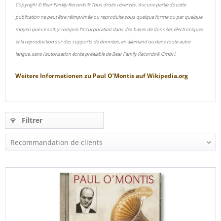
Copyright © Bear Family Records® Tous droits réservés. Aucune partie de cette
publication ne peut être réimprimée ou reproduite sous quelque forme ou par quelque
moyen que ce soit, y compris l'incorporation dans des bases de données électroniques
et la reproduction sur des supports de données, en allemand ou dans toute autre
langue, sans l'autorisation écrite préalable de Bear Family Records® GmbH.
Weitere Informationen zu
Paul O’Montis
auf
Wikipedia.org
Filtrer