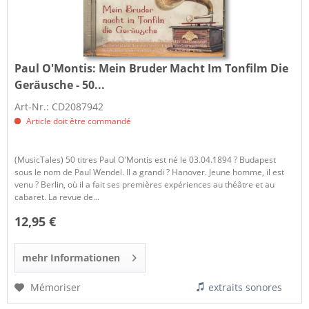
Paul O'Montis:
Mein Bruder Macht Im Tonfilm Die
Geräusche - 50...
Art-Nr.: CD2087942
Article doit être commandé
(MusicTales) 50 titres Paul O'Montis est né le 03.04.1894 ? Budapest
sous le nom de Paul Wendel. Il a grandi ? Hanover. Jeune homme, il est
venu ? Berlin, où il a fait ses premières expériences au théâtre et au
cabaret. La revue de...
12,95 €
mehr Informationen
Mémoriser
extraits sonores