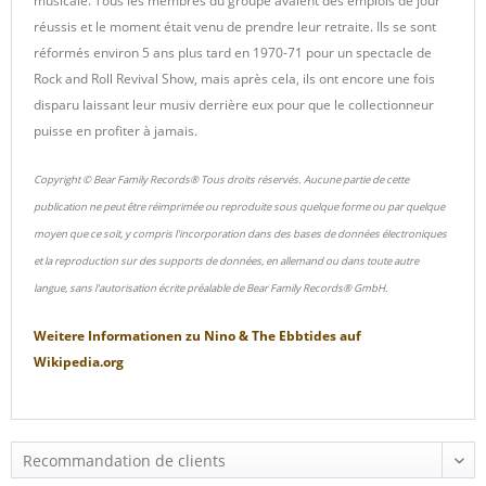
musicale. Tous les membres du groupe avaient des emplois de jour
réussis et le moment était venu de prendre leur retraite. Ils se sont
réformés environ 5 ans plus tard en 1970-71 pour un spectacle de
Rock and Roll Revival Show, mais après cela, ils ont encore une fois
disparu laissant leur musiv derrière eux pour que le collectionneur
puisse en profiter à jamais.
Copyright © Bear Family Records® Tous droits réservés. Aucune partie de cette
publication ne peut être réimprimée ou reproduite sous quelque forme ou par quelque
moyen que ce soit, y compris l'incorporation dans des bases de données électroniques
et la reproduction sur des supports de données, en allemand ou dans toute autre
langue, sans l'autorisation écrite préalable de Bear Family Records® GmbH.
Weitere Informationen zu
Nino & The Ebbtides
auf
Wikipedia.org