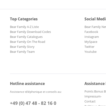
Top Categories
Social Med
Bear Family A-Z Liste
Bear Family Ne
Bear Family Download Codes
Facebook
Bear Family Catalogues
Instagram
Bear Family On The Road
MySpace
Bear Family Story
Twitter
Bear Family Team
Youtube
Hotline assistance
Assistance
Points Bonus B
Assistance téléphonique et conseils au:
Impressum-
Contact
+49 (0) 47 48 - 82 16 0