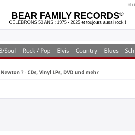
Li
BEAR FAMILY RECORDS
®
CÉLÉBRONS 50 ANS : 1975 - 2025 et toujours aussi rock !
B/Soul
Rock / Pop
Elvis
Country
Blues
Sch
 Newton
? - CDs, Vinyl LPs, DVD und mehr