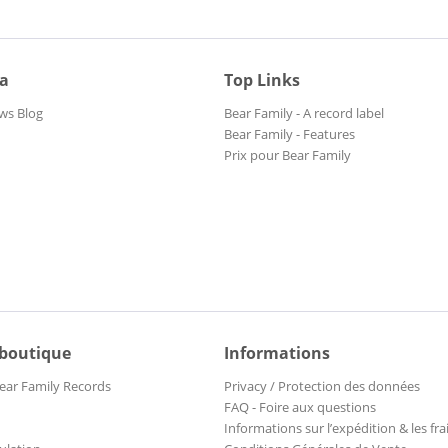
ia
Top Links
ws Blog
Bear Family - A record label
Bear Family - Features
Prix pour Bear Family
 boutique
Informations
ear Family Records
Privacy / Protection des données
FAQ - Foire aux questions
Informations sur l’expédition & les fra