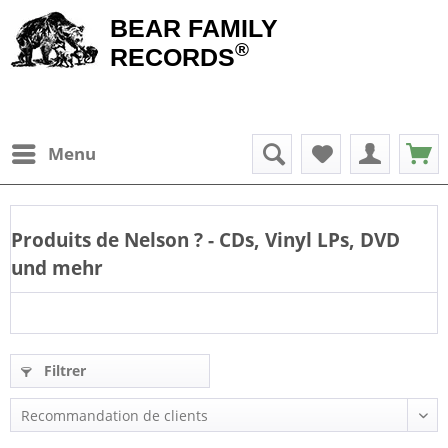
BEAR FAMILY
®
RECORDS
Menu
Produits de
Nelson
? - CDs, Vinyl LPs, DVD
und mehr
Filtrer