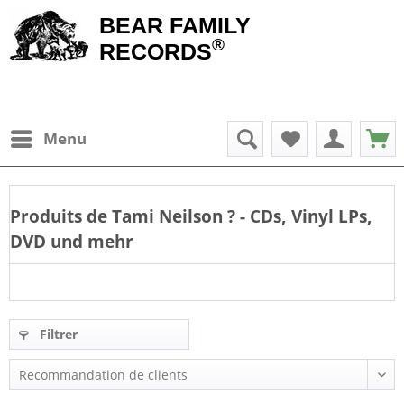
BEAR FAMILY
®
RECORDS
Menu
Produits de
Tami Neilson
? - CDs, Vinyl LPs,
DVD und mehr
Filtrer