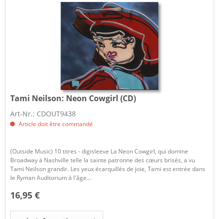
Tami Neilson:
Neon Cowgirl (CD)
Art-Nr.: CDOUT9438
Article doit être commandé
(Outside Music) 10 titres - digisleeve La Neon Cowgirl, qui domine
Broadway à Nashville telle la sainte patronne des cœurs brisés, a vu
Tami Neilson grandir. Les yeux écarquillés de joie, Tami est entrée dans
le Ryman Auditorium à l'âge...
16,95 €