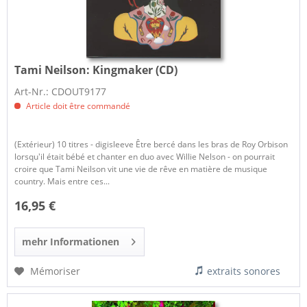
Tami Neilson:
Kingmaker (CD)
Art-Nr.: CDOUT9177
Article doit être commandé
(Extérieur) 10 titres - digisleeve Être bercé dans les bras de Roy Orbison
lorsqu'il était bébé et chanter en duo avec Willie Nelson - on pourrait
croire que Tami Neilson vit une vie de rêve en matière de musique
country. Mais entre ces...
16,95 €
mehr Informationen
Mémoriser
extraits sonores