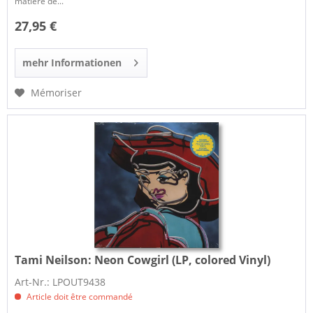
matière de...
27,95 €
mehr Informationen
Mémoriser
Tami Neilson:
Neon Cowgirl (LP, colored Vinyl)
Art-Nr.: LPOUT9438
Article doit être commandé