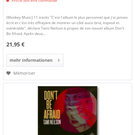
Article doit être commandé
(Monkey Music) 11 tracks "C'est l'album le plus personnel que j'ai jamais
écrit et c'est très effrayant de montrer un côté aussi brut, exposé et
vulnérable", déclare Tami Neilson à propos de son nouvel album Don't
Be Afraid. Après deux...
21,95 €
mehr Informationen
Mémoriser