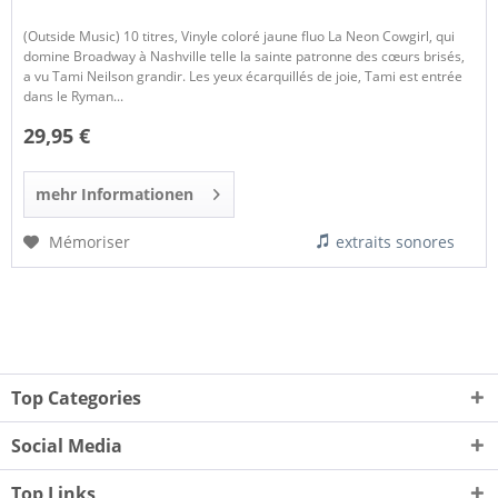
(Outside Music) 10 titres, Vinyle coloré jaune fluo La Neon Cowgirl, qui
domine Broadway à Nashville telle la sainte patronne des cœurs brisés,
a vu Tami Neilson grandir. Les yeux écarquillés de joie, Tami est entrée
dans le Ryman...
29,95 €
mehr Informationen
Mémoriser
extraits sonores
Top Categories
Social Media
Top Links