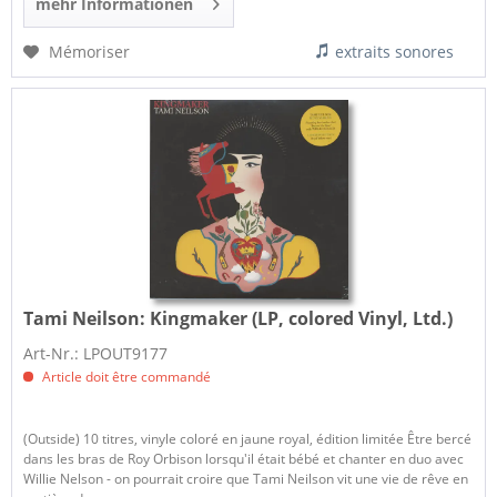
mehr Informationen
Mémoriser
extraits sonores
Tami Neilson:
Kingmaker (LP, colored Vinyl, Ltd.)
Art-Nr.: LPOUT9177
Article doit être commandé
(Outside) 10 titres, vinyle coloré en jaune royal, édition limitée Être bercé
dans les bras de Roy Orbison lorsqu'il était bébé et chanter en duo avec
Willie Nelson - on pourrait croire que Tami Neilson vit une vie de rêve en