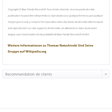
Copyright © Bear Family Records® Tous droits réservés. Aucune partie de cette
publication ne peut être réimprimée ou reproduite sous quelque forme ou par quelque
moyen que ce soit, y compris l'incorporation dans des bases de données électroniques
et la reproduction sur des supports de données, en allemand ou dans toute autre
langue, sans l'autorisation écrite préalable de Bear Family Records® GmbH.
Weitere Informationen zu
Thomas Natschinski Und Seine
Gruppe
auf
Wikipedia.org