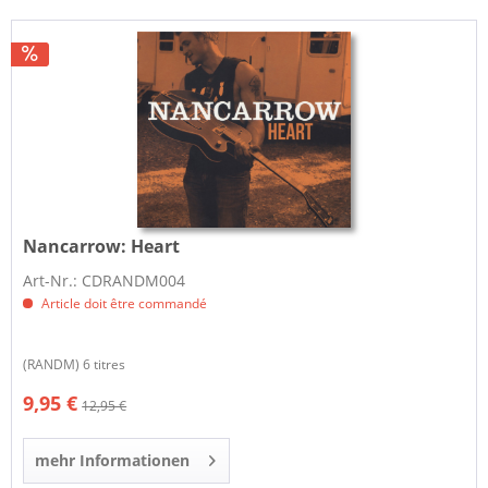
Nancarrow:
Heart
Art-Nr.: CDRANDM004
Article doit être commandé
(RANDM) 6 titres
9,95 €
12,95 €
mehr Informationen