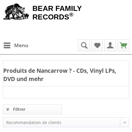
BEAR FAMILY
®
RECORDS
Menu
Produits de
Nancarrow
? - CDs, Vinyl LPs,
DVD und mehr
Filtrer