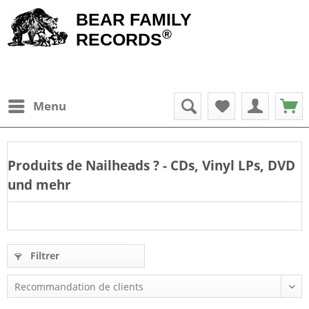
BEAR FAMILY
®
RECORDS
Menu
Produits de
Nailheads
? - CDs, Vinyl LPs, DVD
und mehr
Filtrer