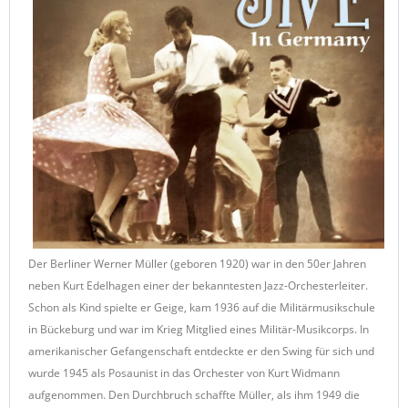
Der Berliner Werner Müller (geboren 1920) war in den 50er Jahren
neben Kurt Edelhagen einer der bekanntesten Jazz-Orchesterleiter.
Schon als Kind spielte er Geige, kam 1936 auf die Militärmusikschule
in Bückeburg und war im Krieg Mitglied eines Militär-Musikcorps. In
amerikanischer Gefangenschaft entdeckte er den Swing für sich und
wurde 1945 als Posaunist in das Orchester von Kurt Widmann
aufgenommen. Den Durchbruch schaffte Müller, als ihm 1949 die