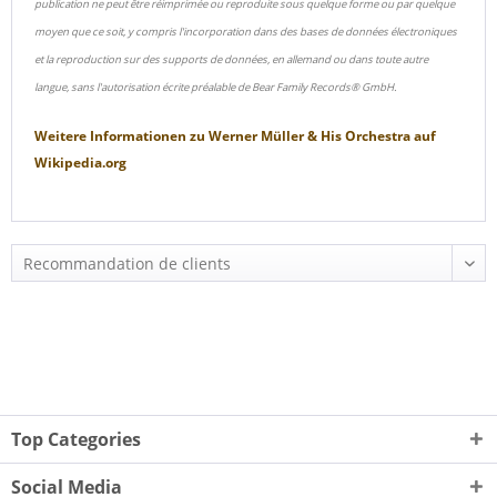
publication ne peut être réimprimée ou reproduite sous quelque forme ou par quelque
moyen que ce soit, y compris l'incorporation dans des bases de données électroniques
et la reproduction sur des supports de données, en allemand ou dans toute autre
langue, sans l'autorisation écrite préalable de Bear Family Records® GmbH.
Weitere Informationen zu
Werner Müller & His Orchestra
auf
Wikipedia.org
Top Categories
Social Media