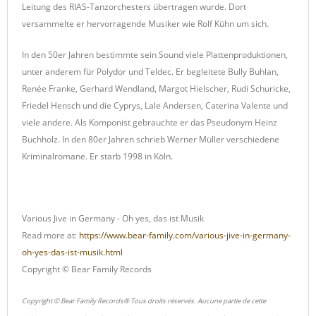
Leitung des RIAS-Tanzorchesters übertragen wurde. Dort
versammelte er hervorragende Musiker wie Rolf Kühn um sich.
In den 50er Jahren bestimmte sein Sound viele Plattenproduktionen,
unter anderem für Polydor und Teldec. Er begleitete Bully Buhlan,
Renée Franke, Gerhard Wendland, Margot Hielscher, Rudi Schuricke,
Friedel Hensch und die Cyprys, Lale Andersen, Caterina Valente und
viele andere. Als Komponist gebrauchte er das Pseudonym Heinz
Buchholz. In den 80er Jahren schrieb Werner Müller verschiedene
Kriminalromane. Er starb 1998 in Köln.
Various Jive in Germany - Oh yes, das ist Musik
Read more at:
https://www.bear-family.com/various-jive-in-germany-
oh-yes-das-ist-musik.html
Copyright © Bear Family Records
Copyright © Bear Family Records® Tous droits réservés. Aucune partie de cette