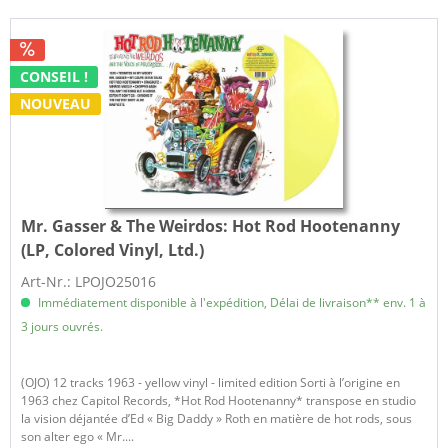
CONSEIL !
NOUVEAU
Mr. Gasser & The Weirdos:
Hot Rod Hootenanny
(LP, Colored Vinyl, Ltd.)
Art-Nr.: LPOJO25016
Immédiatement disponible à l'expédition, Délai de livraison** env. 1 à
3 jours ouvrés.
​(OJO) 12 tracks 1963 - yellow vinyl - limited edition Sorti à l’origine en
1963 chez Capitol Records, *Hot Rod Hootenanny* transpose en studio
la vision déjantée d’Ed « Big Daddy » Roth en matière de hot rods, sous
son alter ego « Mr....