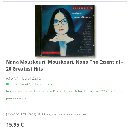
Nana Mouskouri:
Mouskouri, Nana The Essential -
20 Greatest Hits
Art-Nr.: CD512215
seulement 1x disponibles
Immédiatement disponible à l'expédition, Délai de livraison** env. 1 à 3
jours ouvrés.
(1994/POLYGRAM) 20 titres, derniers exemplaires!
15,95 €