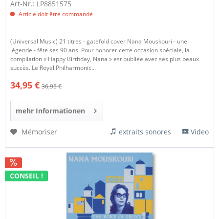
Art-Nr.: LP8851575
Article doit être commandé
(Universal Music) 21 titres - gatefold cover Nana Mouskouri - une
légende - fête ses 90 ans. Pour honorer cette occasion spéciale, la
compilation « Happy Birthday, Nana » est publiée avec ses plus beaux
succès. Le Royal Philharmonic...
34,95 €
36,95 €
mehr Informationen
Mémoriser
extraits sonores
Video
CONSEIL !