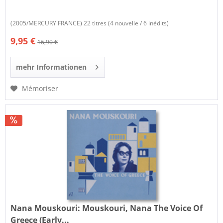
(2005/MERCURY FRANCE) 22 titres (4 nouvelle / 6 inédits)
9,95 €
16,90 €
mehr Informationen
Mémoriser
Nana Mouskouri:
Mouskouri, Nana The Voice Of
Greece (Early...