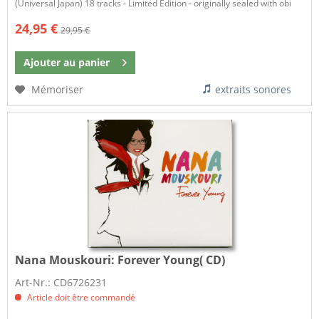
(Universal Japan) 18 tracks - Limited Edition - originally sealed with obi
24,95 €
29,95 €
Ajouter au
panier
Mémoriser
extraits sonores
Nana Mouskouri:
Forever Young( CD)
Art-Nr.: CD6726231
Article doit être commandé