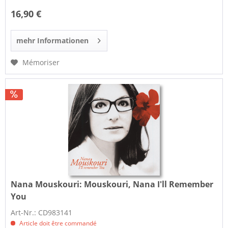
16,90 €
mehr Informationen
Mémoriser
Nana Mouskouri:
Mouskouri, Nana I'll Remember
You
Art-Nr.: CD983141
Article doit être commandé