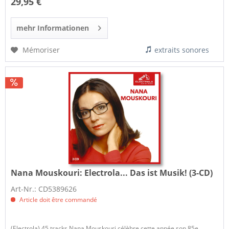
29,95 €
mehr Informationen
Mémoriser
extraits sonores
Nana Mouskouri:
Electrola... Das ist Musik! (3-CD)
Art-Nr.: CD5389626
Article doit être commandé
(Electrola) 45 tracks Nana Mouskouri célèbre cette année son 85e