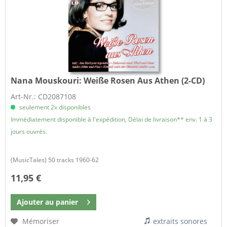
Nana Mouskouri:
Weiße Rosen Aus Athen (2-CD)
Art-Nr.: CD2087108
seulement 2x disponibles
Immédiatement disponible à l'expédition, Délai de livraison** env. 1 à 3
jours ouvrés.
(MusicTales) 50 tracks 1960-62
11,95 €
Ajouter au
panier
Mémoriser
extraits sonores