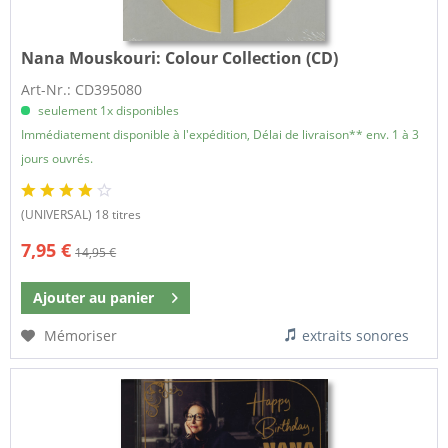
Nana Mouskouri:
Colour Collection (CD)
Art-Nr.: CD395080
seulement 1x disponibles
Immédiatement disponible à l'expédition, Délai de livraison** env. 1 à 3
jours ouvrés.
(UNIVERSAL) 18 titres
7,95 €
14,95 €
Ajouter au
panier
Mémoriser
extraits sonores