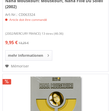
Nana Mouskouri:
Mouskouri, Nana Fille Du Soleil
(2002)
Art-Nr.: CD063324
Article doit être commandé
(2002/MERCURY FRANCE) 13 titres (46:36)
9,95 €
13,25 €
mehr Informationen
Mémoriser