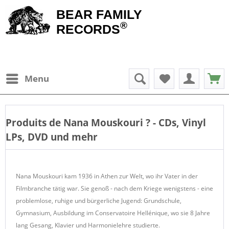
BEAR FAMILY
®
RECORDS
Menu
Produits de
Nana Mouskouri
? - CDs, Vinyl
LPs, DVD und mehr
Nana Mouskouri kam 1936 in Athen zur Welt, wo ihr Vater in der
Filmbranche tätig war. Sie genoß - nach dem Kriege wenigstens - eine
problemlose, ruhige und bürgerliche Jugend: Grundschule,
Gymnasium, Ausbildung im Conservatoire Hellénique, wo sie 8 Jahre
lang Gesang, Klavier und Harmonielehre studierte.