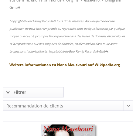
aus dem 18. und 19. Jahrhundert. Original Presse-Info: Phonogram
GmbH
Copyright © Bear Family Records® Tous droits réservés. Aucune partie de cette
publication ne peut être réimprimée ou reproduite sous quelque forme ou par quelque
moyen que ce soit, y compris l'incorporation dans des bases de données électroniques
et la reproduction sur des supports de données, en allemand ou dans toute autre
langue, sans l'autorisation écrite préalable de Bear Family Records® GmbH.
Weitere Informationen zu
Nana Mouskouri
auf
Wikipedia.org
Filtrer