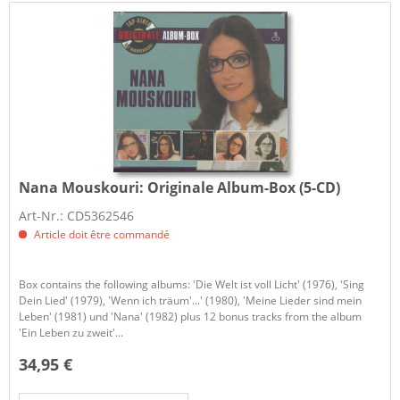
Nana Mouskouri:
Originale Album-Box (5-CD)
Art-Nr.: CD5362546
Article doit être commandé
Box contains the following albums: 'Die Welt ist voll Licht' (1976), 'Sing
Dein Lied' (1979), 'Wenn ich träum'...' (1980), 'Meine Lieder sind mein
Leben' (1981) und 'Nana' (1982) plus 12 bonus tracks from the album
'Ein Leben zu zweit'...
34,95 €