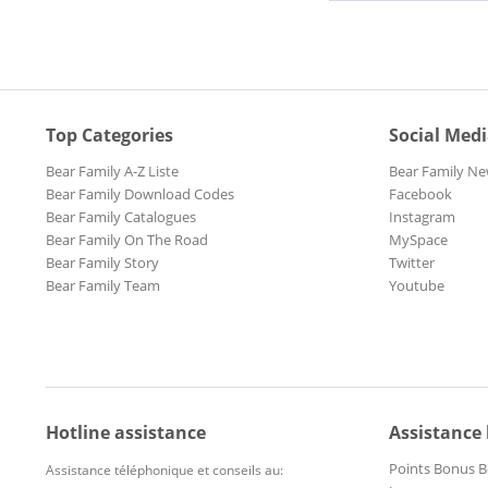
Top Categories
Social Med
Bear Family A-Z Liste
Bear Family Ne
Bear Family Download Codes
Facebook
Bear Family Catalogues
Instagram
Bear Family On The Road
MySpace
Bear Family Story
Twitter
Bear Family Team
Youtube
Hotline assistance
Assistance
Points Bonus B
Assistance téléphonique et conseils au: