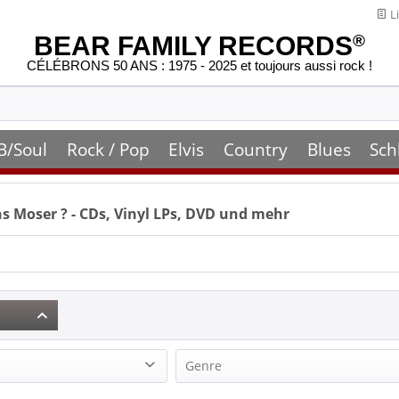
Li
BEAR FAMILY RECORDS
®
CÉLÉBRONS 50 ANS : 1975 - 2025 et toujours aussi rock !
B/Soul
Rock / Pop
Elvis
Country
Blues
Sch
s Moser
? - CDs, Vinyl LPs, DVD und mehr
Genre