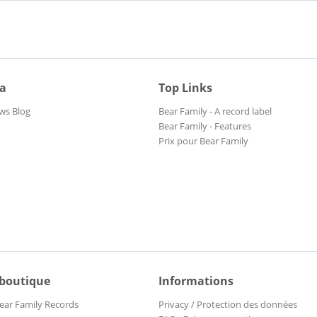
ia
Top Links
ws Blog
Bear Family - A record label
Bear Family - Features
Prix pour Bear Family
 boutique
Informations
ear Family Records
Privacy / Protection des données