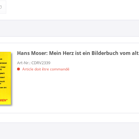
(1)
Schlager und Volksmusik (1)
Hans Moser:
Mein Herz ist ein Bilderbuch vom al
Art-Nr.: CDRV2339
Article doit être commandé