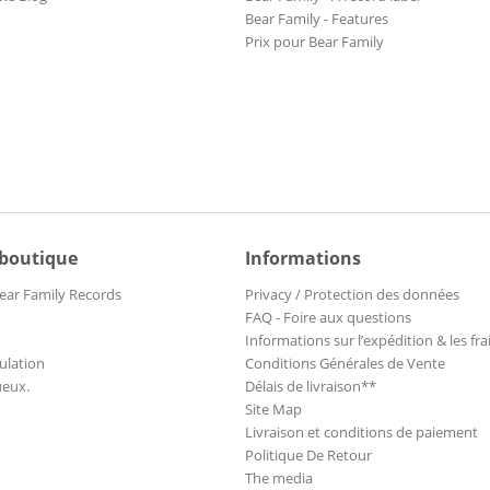
Bear Family - Features
Prix pour Bear Family
 boutique
Informations
ear Family Records
Privacy / Protection des données
FAQ - Foire aux questions
Informations sur l’expédition & les fra
ulation
Conditions Générales de Vente
ueux.
Délais de livraison**
Site Map
Livraison et conditions de paiement
Politique De Retour
The media