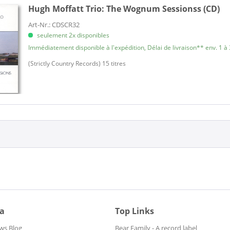
Hugh Moffatt Trio:
The Wognum Sessionss (CD)
Art-Nr.: CDSCR32
seulement 2x disponibles
Immédiatement disponible à l'expédition, Délai de livraison** env. 1 à 
(Strictly Country Records) 15 titres
ia
Top Links
ws Blog
Bear Family - A record label