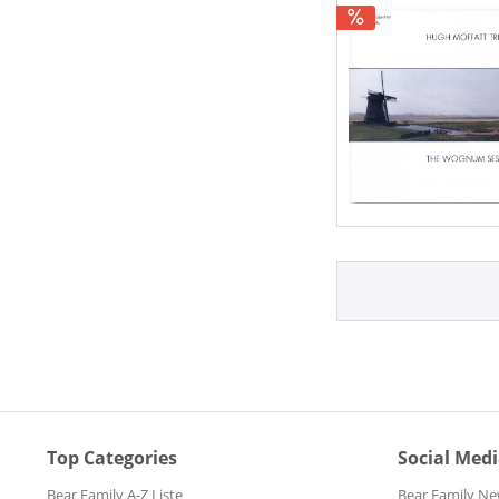
Top Categories
Social Med
Bear Family A-Z Liste
Bear Family Ne