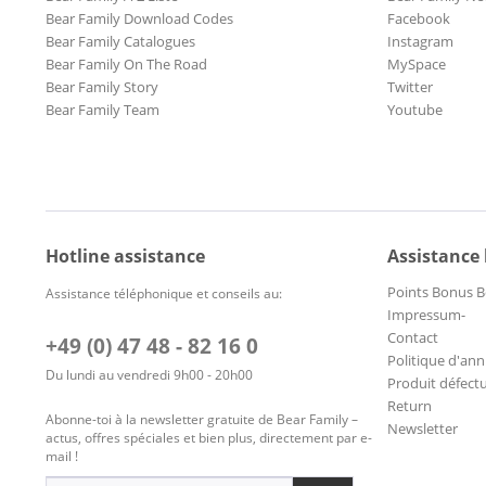
Bear Family Download Codes
Facebook
Bear Family Catalogues
Instagram
Bear Family On The Road
MySpace
Bear Family Story
Twitter
Bear Family Team
Youtube
Hotline assistance
Assistance
Points Bonus B
Assistance téléphonique et conseils au:
Impressum-
Contact
+49 (0) 47 48 - 82 16 0
Politique d'ann
Du lundi au vendredi 9h00 - 20h00
Produit défect
Return
Abonne-toi à la newsletter gratuite de Bear Family –
Newsletter
actus, offres spéciales et bien plus, directement par e-
mail !