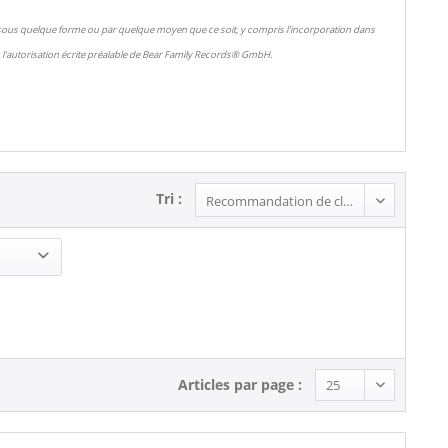
 sous quelque forme ou par quelque moyen que ce soit, y compris l'incorporation dans
l'autorisation écrite préalable de Bear Family Records® GmbH.
Tri :
Articles par page :