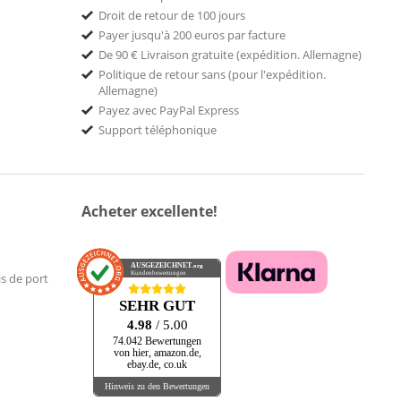
Droit de retour de 100 jours
Payer jusqu'à 200 euros par facture
De 90 € Livraison gratuite (expédition. Allemagne)
Politique de retour sans (pour l'expédition.
Allemagne)
Payez avec PayPal Express
Support téléphonique
Acheter excellente!
AUSGEZEICHNET
.org
Kundenbewertungen
is de port
SEHR GUT
4.98
/ 5.00
74.042 Bewertungen
von hier, amazon.de,
ebay.de, co.uk
Hinweis zu den Bewertungen