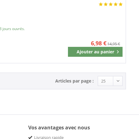
3 jours ouvrés.
6,98 €
14,95 €
Ajouter au
panier
Mémoriser
Articles par page :
Vos avantages avec nous
Livraison rapide