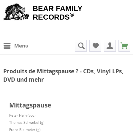
BEAR FAMILY
®
RECORDS
Menu
Produits de
Mittagspause
? - CDs, Vinyl LPs,
DVD und mehr
Mittagspause
Peter Hein (voc)
Thomas Schwebel (g)
Franz Bielmeier (g)