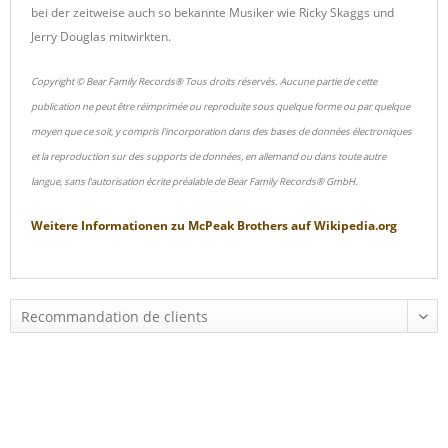
bei der zeitweise auch so bekannte Musiker wie Ricky Skaggs und
Jerry Douglas mitwirkten.
Copyright © Bear Family Records® Tous droits réservés. Aucune partie de cette
publication ne peut être réimprimée ou reproduite sous quelque forme ou par quelque
moyen que ce soit, y compris l'incorporation dans des bases de données électroniques
et la reproduction sur des supports de données, en allemand ou dans toute autre
langue, sans l'autorisation écrite préalable de Bear Family Records® GmbH.
Weitere Informationen zu
McPeak Brothers
auf
Wikipedia.org