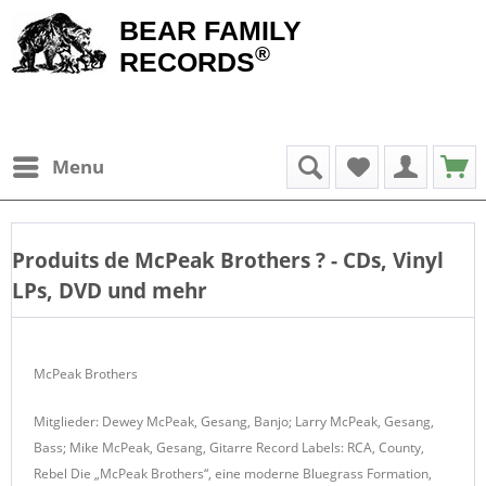
BEAR FAMILY
®
RECORDS
Menu
Produits de
McPeak Brothers
? - CDs, Vinyl
LPs, DVD und mehr
McPeak Brothers
Mitglieder: Dewey McPeak, Gesang, Banjo; Larry McPeak, Gesang,
Bass; Mike McPeak, Gesang, Gitarre Record Labels: RCA, County,
Rebel Die „McPeak Brothers“, eine moderne Bluegrass Formation,