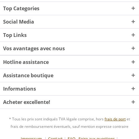
Top Categories
Social Media
Top Links
Vos avantages avec nous
Hotline assistance
Assistance boutique
Informations
Acheter excellente!
* Tous les prix sont indiqués TVA légale comprise, hors
frais de port
et
frais de remboursement éventuels, sauf mention expresse contraire
Impressum-
Contact
FAQ - Foire aux questions