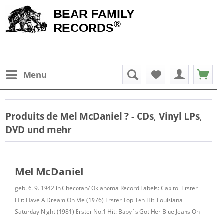
BEAR FAMILY
®
RECORDS
Menu
Produits de
Mel McDaniel
? - CDs, Vinyl LPs,
DVD und mehr
Mel McDaniel
geb. 6. 9. 1942 in Checotah/ Oklahoma Record Labels: Capitol Erster
Hit: Have A Dream On Me (1976) Erster Top Ten Hit: Louisiana
Saturday Night (1981) Erster No.1 Hit: Baby`s Got Her Blue Jeans On