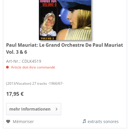
Paul Mauriat:
Le Grand Orchestre De Paul Mauriat
Vol. 3 & 6
Art-Nr.: CDLK4519
Article doit être commandé
(2013/Vocalion) 27 tracks -1966/67-
17,95 €
mehr Informationen
Mémoriser
extraits sonores