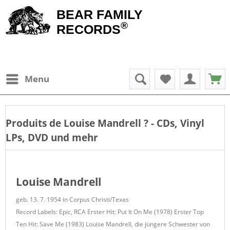
BEAR FAMILY
®
RECORDS
Menu
Produits de
Louise Mandrell
? - CDs, Vinyl
LPs, DVD und mehr
Louise Mandrell
geb. 13. 7. 1954 in Corpus Christi/Texas
Record Labels: Epic, RCA Erster Hit: Put It On Me (1978) Erster Top
Ten Hit: Save Me (1983) Louise Mandrell, die jüngere Schwester von