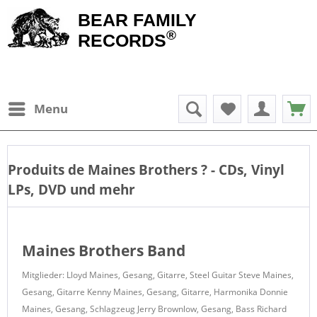
BEAR FAMILY
®
RECORDS
Menu
Produits de
Maines Brothers
? - CDs, Vinyl
LPs, DVD und mehr
Maines Brothers Band
Mitglieder: Lloyd Maines, Gesang, Gitarre, Steel Guitar Steve Maines,
Gesang, Gitarre Kenny Maines, Gesang, Gitarre, Harmonika Donnie
Maines, Gesang, Schlagzeug Jerry Brownlow, Gesang, Bass Richard