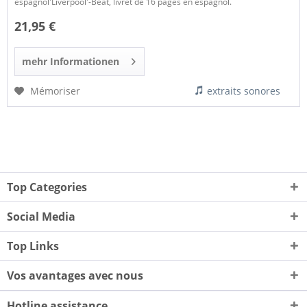
espagnol'Liverpool'-Beat, livret de 16 pages en espagnol.
21,95 €
mehr Informationen
Mémoriser
extraits sonores
Top Categories
Social Media
Top Links
Vos avantages avec nous
Hotline assistance