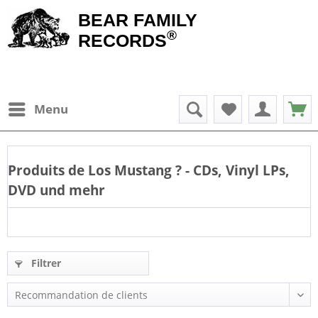
BEAR FAMILY
®
RECORDS
Menu
Produits de
Los Mustang
? - CDs, Vinyl LPs,
DVD und mehr
Filtrer