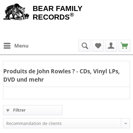
BEAR FAMILY
®
RECORDS
Menu
Produits de
John Rowles
? - CDs, Vinyl LPs,
DVD und mehr
Filtrer