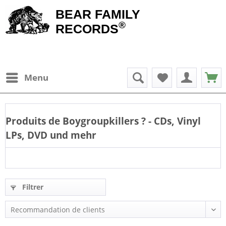
BEAR FAMILY
®
RECORDS
Menu
Produits de
Boygroupkillers
? - CDs, Vinyl
LPs, DVD und mehr
Filtrer